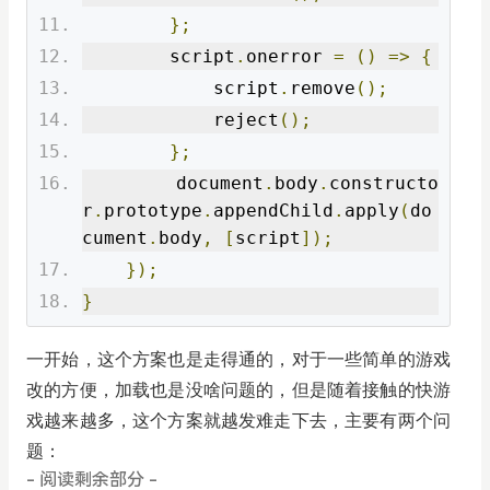
};
        script
.
onerror 
=
()
=>
{
            script
.
remove
();
            reject
();
};
        document
.
body
.
constructo
r
.
prototype
.
appendChild
.
apply
(
do
cument
.
body
,
[
script
]);
});
}
一开始，这个方案也是走得通的，对于一些简单的游戏
改的方便，加载也是没啥问题的，但是随着接触的快游
戏越来越多，这个方案就越发难走下去，主要有两个问
题：
- 阅读剩余部分 -