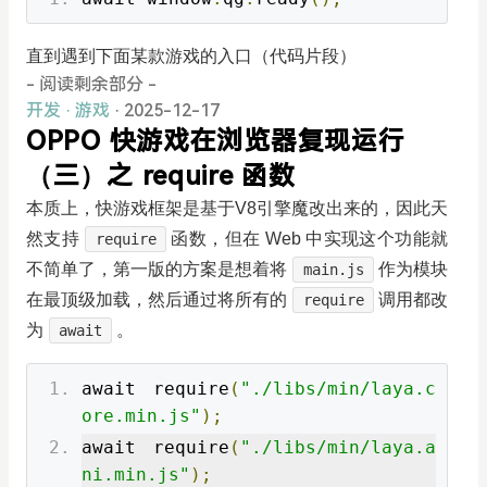
直到遇到下面某款游戏的入口（代码片段）
- 阅读剩余部分 -
开发
·
游戏
· 2025-12-17
OPPO 快游戏在浏览器复现运行
（三）之 require 函数
本质上，快游戏框架是基于V8引擎魔改出来的，因此天
然支持
函数，但在 Web 中实现这个功能就
require
不简单了，第一版的方案是想着将
作为模块
main.js
在最顶级加载，然后通过将所有的
调用都改
require
为
。
await
await require
(
"./libs/min/laya.c
ore.min.js"
);
await require
(
"./libs/min/laya.a
ni.min.js"
);