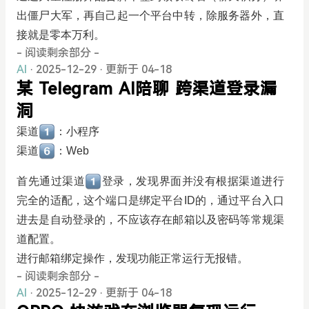
出僵尸大军，再自己起一个平台中转，除服务器外，直
接就是零本万利。
- 阅读剩余部分 -
AI
· 2025-12-29
·
更新于 04-18
某 Telegram AI陪聊 跨渠道登录漏
洞
渠道
：小程序
渠道
：Web
首先通过渠道
登录，发现界面并没有根据渠道进行
完全的适配，这个端口是绑定平台ID的，通过平台入口
进去是自动登录的，不应该存在邮箱以及密码等常规渠
道配置。
进行邮箱绑定操作，发现功能正常运行无报错。
- 阅读剩余部分 -
AI
· 2025-12-29
·
更新于 04-18