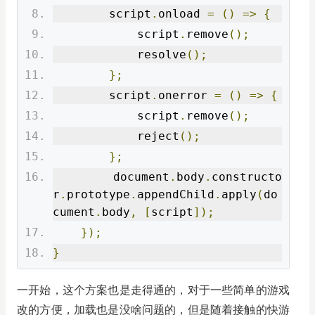
        script
.
onload 
=
()
=>
{
            script
.
remove
();
            resolve
();
};
        script
.
onerror 
=
()
=>
{
            script
.
remove
();
            reject
();
};
        document
.
body
.
constructo
r
.
prototype
.
appendChild
.
apply
(
do
cument
.
body
,
[
script
]);
});
}
一开始，这个方案也是走得通的，对于一些简单的游戏
改的方便，加载也是没啥问题的，但是随着接触的快游