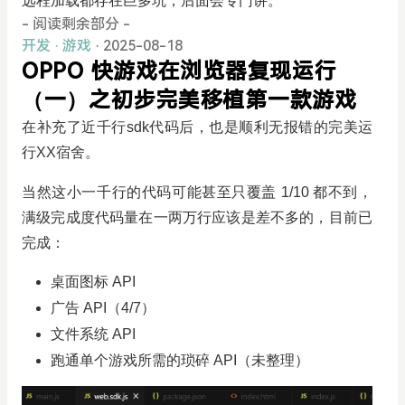
远程加载都存在巨多坑，后面会专门讲。
- 阅读剩余部分 -
开发
·
游戏
· 2025-08-18
OPPO 快游戏在浏览器复现运行
（一）之初步完美移植第一款游戏
在补充了近千行sdk代码后，也是顺利无报错的完美运
行XX宿舍。
当然这小一千行的代码可能甚至只覆盖 1/10 都不到，
满级完成度代码量在一两万行应该是差不多的，目前已
完成：
桌面图标 API
广告 API（4/7）
文件系统 API
跑通单个游戏所需的琐碎 API（未整理）