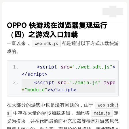
OPPO 快游戏在浏览器复现运行
（四）之游戏入口加载
一直以来，
都是通过以下方式加载快游
web.sdk.js
戏的。
<script
src
=
"./web.sdk.js"
>
</script>
<script
src
=
"./main.js"
type
=
"module"
></script>
在大部分的游戏中也是没有问题的，由于
web.sdk.j
中存在大量的异步加载逻辑，因此将
定
s
main.js
义为模块，并在代码最前面补充加载等待是对游戏原代