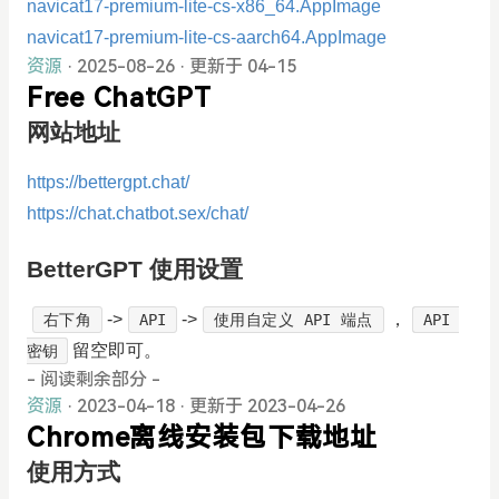
navicat17-premium-lite-cs-x86_64.AppImage
navicat17-premium-lite-cs-aarch64.AppImage
资源
· 2025-08-26
·
更新于 04-15
Free ChatGPT
网站地址
https://bettergpt.chat/
https://chat.chatbot.sex/chat/
BetterGPT 使用设置
->
->
，
右下角
API
使用自定义 API 端点
API 
留空即可。
密钥
- 阅读剩余部分 -
资源
· 2023-04-18
·
更新于 2023-04-26
Chrome离线安装包下载地址
使用方式