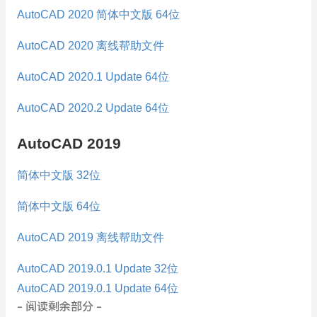
AutoCAD 2020 简体中文版 64位
AutoCAD 2020 离线帮助文件
AutoCAD 2020.1 Update 64位
AutoCAD 2020.2 Update 64位
AutoCAD 2019
简体中文版 32位
简体中文版 64位
AutoCAD 2019 离线帮助文件
AutoCAD 2019.0.1 Update 32位
AutoCAD 2019.0.1 Update 64位
- 阅读剩余部分 -