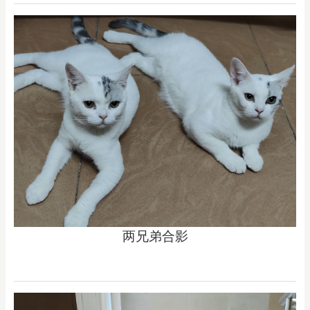
两兄弟合影