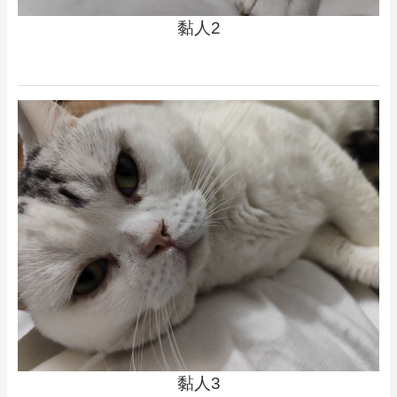
黏人2
黏人3