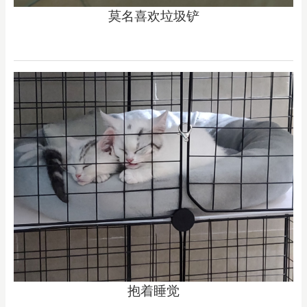
莫名喜欢垃圾铲
抱着睡觉