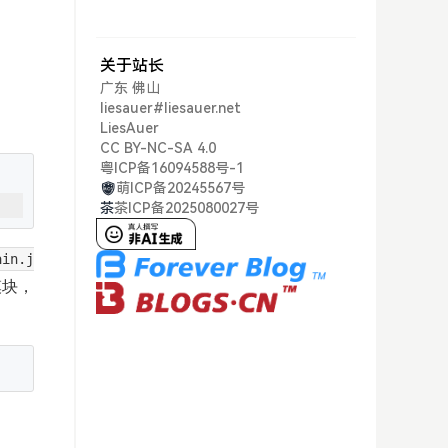
关于站长
广东 佛山
liesauer#liesauer.net
LiesAuer
CC BY-NC-SA 4.0
粤ICP备16094588号-1
萌ICP备20245567号
茶
茶ICP备2025080027号
ain.j
模块，