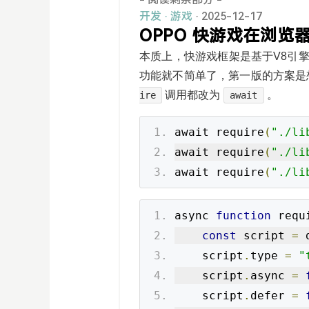
开发
·
游戏
· 2025-12-17
OPPO 快游戏在浏览器
本质上，快游戏框架是基于V8引
功能就不简单了，第一版的方案是
调用都改为
。
ire
await
await require
(
"./li
await require
(
"./li
await require
(
"./li
async 
function
 requ
const
 script 
=
 
    script
.
type 
=
"
    script
.
async 
=
    script
.
defer 
=