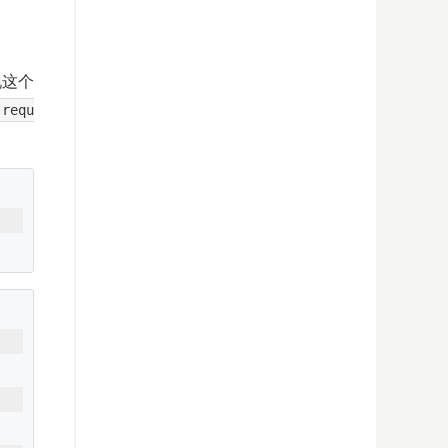
现这个
requ