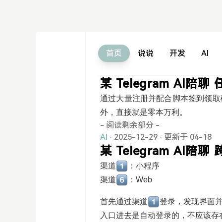
首页
说说
开发
AI
某 Telegram AI
通过大量注册并配合脚本签到领取
外，直接就是零本万利。
- 阅读剩余部分 -
AI
· 2025-12-29
·
更新于 04-18
某 Telegram AI陪
渠道
：小程序
渠道
：Web
首先通过渠道
登录，发现界面并
入口进去是自动登录的，不应该存