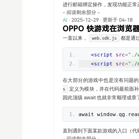
进行邮箱绑定操作，发现功能正常
- 阅读剩余部分 -
AI
· 2025-12-29
·
更新于 04-18
OPPO 快游戏在浏
一直以来，
都是通
web.sdk.js
<script
src
=
"./
<script
src
=
"./
在大部分的游戏中也是没有问题的
定义为模块，并在代码最前面
s
因此顶级 await 也就非常顺理成章
await window
.
qg
.
rea
直到遇到下面某款游戏的入口（代
- 阅读剩余部分 -