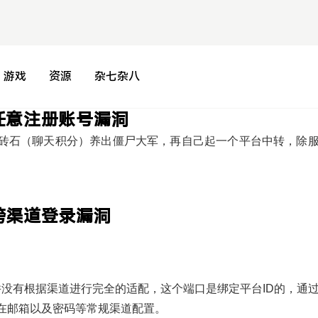
游戏
资源
杂七杂八
陪聊 任意注册账号漏洞
砖石（聊天积分）养出僵尸大军，再自己起一个平台中转，除
聊 跨渠道登录漏洞
没有根据渠道进行完全的适配，这个端口是绑定平台ID的，通
在邮箱以及密码等常规渠道配置。