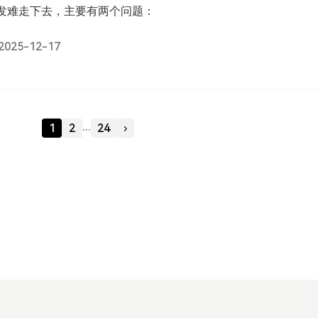
发难走下去，主要有两个问题：
025-12-17
...
1
2
24
›
2014 - 2026 LiesAuer's Blog. All Rights Reserved.
Theme
Jasmine
by
Kent Liao