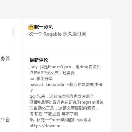
瞅一瞅叭
收一个 Reqable 永久版订阅
服务器
最新评论
joey: 我是Mac m3 pro，用dmg安装后
点击APP没反应，还需要...
aa: 感谢分享
navicat: Linux x86 下载后也是需要注册
了
qq: 兄弟，这arm架构的也得注册了
蓝播电影网: 最近也在研究Telegram相关
的自动化工具，这篇文章提到的漏洞...
呃呃呃: 下载之后 用不了啊
过平台
fly: 补充一个arm架构的Linux版本
https://downloa...