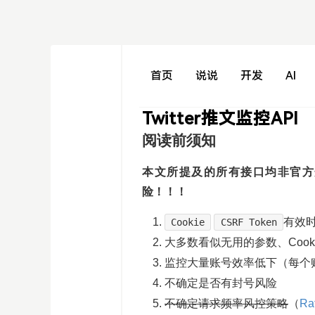
首页
说说
开发
AI
Twitter推文监控API
阅读前须知
本文所提及的所有接口均非官方
险！！！
有效
Cookie
CSRF Token
大多数看似无用的参数、Coo
监控大量账号效率低下（每个
不确定是否有封号风险
不确定请求频率风控策略
（
Rat