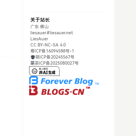
关于站长
广东 佛山
liesauer#liesauer.net
LiesAuer
CC BY-NC-SA 4.0
粤ICP备16094588号-1
萌ICP备20245567号
茶
茶ICP备2025080027号