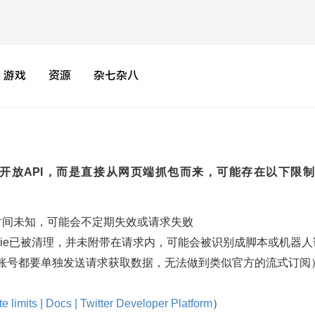
游戏
资源
杂七杂八
开放API，而是直接从网页端抓包而来，可能存在以下限
时间未知，可能会不定期失效或请求失败
kie已被清理，并未附带在请求内，可能会被识别成脚本或机器人
账号都要单独发送请求获取数据，无法做到类似官方的流式订阅
e limits | Docs | Twitter Developer Platform
）