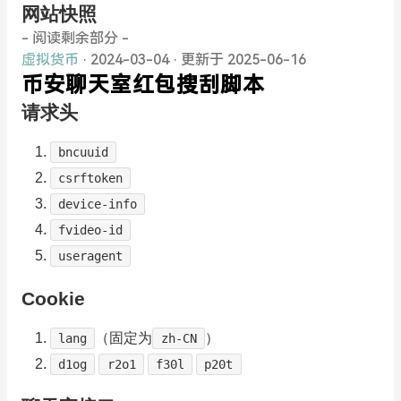
网站快照
- 阅读剩余部分 -
虚拟货币
· 2024-03-04
·
更新于 2025-06-16
币安聊天室红包搜刮脚本
请求头
bncuuid
csrftoken
device-info
fvideo-id
useragent
Cookie
（固定为
）
lang
zh-CN
d1og
r2o1
f30l
p20t