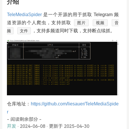
介绍
TeleMediaSpider
是一个开源的用于抓取 Telegram 频
道资源的个人爬虫，支持抓取
图片
视频
音
，支持多频道同时下载，支持断点续抓。
频
文件
仓库地址：
https://github.com/liesauer/TeleMediaSpide
r
- 阅读剩余部分 -
开发
· 2024-06-08
·
更新于 2025-04-30