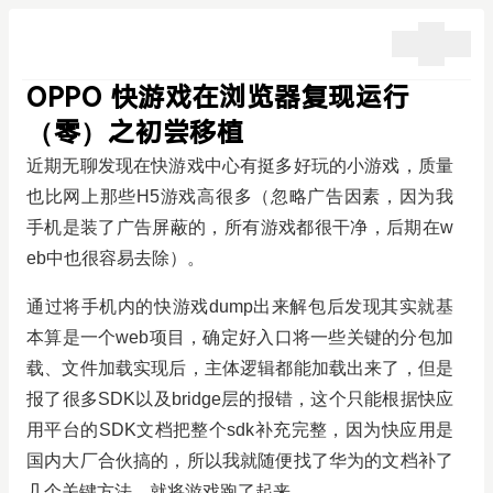
OPPO 快游戏在浏览器复现运行
（零）之初尝移植
近期无聊发现在快游戏中心有挺多好玩的小游戏，质量
也比网上那些H5游戏高很多（忽略广告因素，因为我
手机是装了广告屏蔽的，所有游戏都很干净，后期在w
eb中也很容易去除）。
通过将手机内的快游戏dump出来解包后发现其实就基
本算是一个web项目，确定好入口将一些关键的分包加
载、文件加载实现后，主体逻辑都能加载出来了，但是
报了很多SDK以及bridge层的报错，这个只能根据快应
用平台的SDK文档把整个sdk补充完整，因为快应用是
国内大厂合伙搞的，所以我就随便找了华为的文档补了
几个关键方法，就将游戏跑了起来。