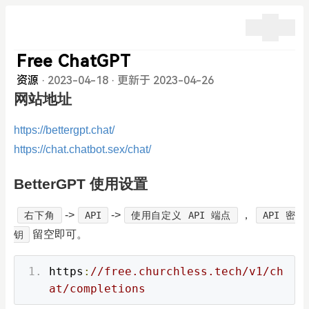
Free ChatGPT
资源
·
2023-04-18
·
更新于 2023-04-26
网站地址
https://bettergpt.chat/
https://chat.chatbot.sex/chat/
BetterGPT 使用设置
->
->
，
右下角
API
使用自定义 API 端点
API 密
留空即可。
钥
https
:
//free.churchless.tech/v1/ch
at/completions