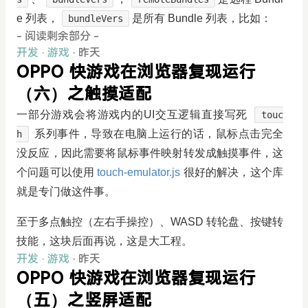
e 列表，
是所有 Bundle 列表，比如：
bundleVers
- 阅读剩余部分 -
开发
·
游戏
· 昨天
OPPO 快游戏在浏览器复现运行
（六）之触摸适配
一部分游戏会将游戏内的UI交互逻辑直接写死
touc
系列事件，导致在电脑上运行的话，鼠标点击完全
h
没反应，因此需要将鼠标事件映射转发成触摸事件，这
个问题可以使用
touch-emulator.js
很好的解决，这个库
就是专门做这件事。
至于多点触控（左右手操控）、WASD 转轮盘、按键转
技能，这块后面再说，这是大工程。
开发
·
游戏
· 昨天
OPPO 快游戏在浏览器复现运行
（五）之竖屏适配