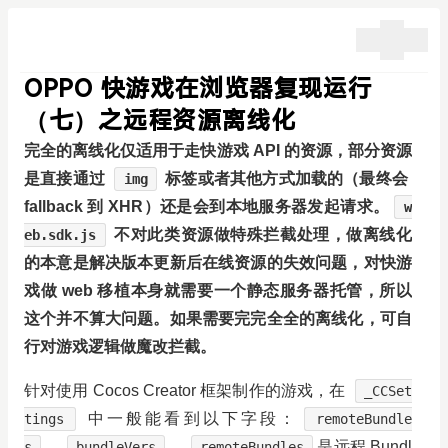
OPPO 快游戏在浏览器复现运行
（七）之远程资源离线化
完全的离线化仅适用于走快游戏 API 的资源，部分资源
是直接通过
标签或者其他方式加载的（最终会
img
fallback 到 XHR）还是会到本地服务器发起请求。
w
不对此类资源做特殊拦截处理，做离线化
eb.sdk.js
的本意是解决版本更新后在线资源的失效问题，对快游
戏做 web 移植本身就需要一个静态服务器托管，所以
这个并不算大问题。如果需要完完全全的离线化，可自
行对游戏逻辑做魔改拦截。
针对使用 Cocos Creator 框架制作的游戏，在
_CCSet
中一般能看到以下字段：
tings
remoteBundle
、
，
是远程 Bundl
s
bundleVers
remoteBundles