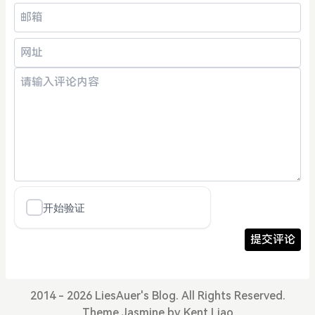
提交评论
2014 - 2026 LiesAuer's Blog. All Rights Reserved.
Theme
Jasmine
by
Kent Liao