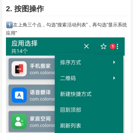
2. 按图操作
左上角三个点，勾选“搜索活动列表”，再勾选“显示系统
应用”