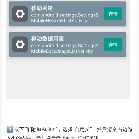
最下面“附加Action”，选择“自定义”，然后清空右边输
入框的内容，最后点击最上面的“打开”按钮