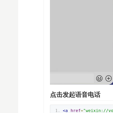
点击发起语音电话
<a
href
=
"weixin://v