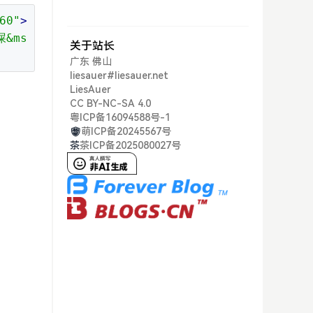
60"
>
屎&ms
关于站长
广东 佛山
liesauer#liesauer.net
LiesAuer
CC BY-NC-SA 4.0
粤ICP备16094588号-1
萌ICP备20245567号
茶
茶ICP备2025080027号