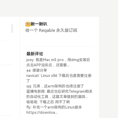
瞅一瞅叭
收一个 Reqable 永久版订阅
最新评论
joey: 我是Mac m3 pro，用dmg安装后
点击APP没反应，还需要...
aa: 感谢分享
navicat: Linux x86 下载后也是需要注册
了
qq: 兄弟，这arm架构的也得注册了
蓝播电影网: 最近也在研究Telegram相关
的自动化工具，这篇文章提到的漏洞...
呃呃呃: 下载之后 用不了啊
fly: 补充一个arm架构的Linux版本
https://downloa...