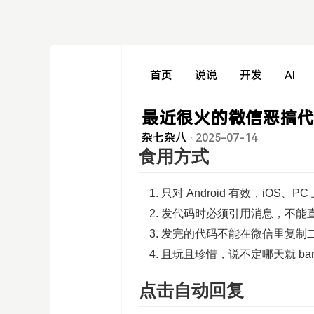
首页
说说
开发
AI
最近很火的微信恶搞
杂七杂八
·
2025-07-14
食用方式
只对 Android 有效，iOS、
发代码时必须引用消息，不能
发完的代码不能在微信里复制
且玩且珍惜，说不定哪天就 ban
点击自动回复