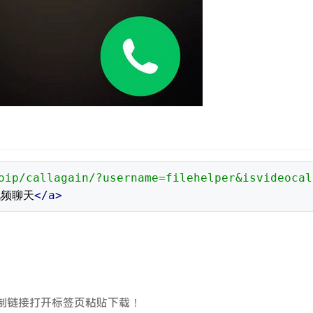
oip/callagain/?username=filehelper&isvideocal
视频聊天
</a>
制链接打开标签页粘贴下载！