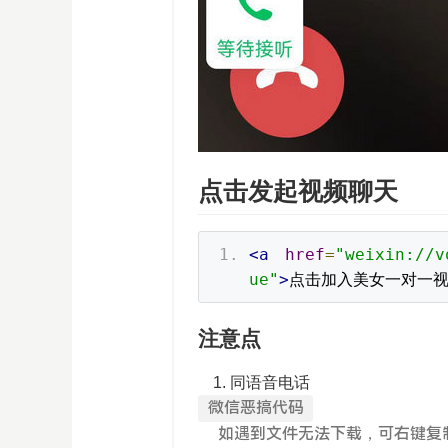
点击发起视频聊天
<a
href
=
"weixin://v
ue"
>
点击加入美女一对一
注意点
同语音电话
微信恶搞代码
如遇到文件无法下载，可右键复