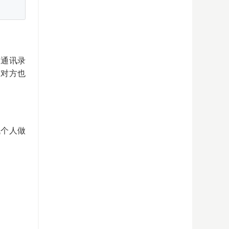
的通讯录
友对方也
找个人做