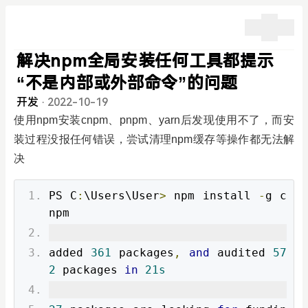
解决npm全局安装任何工具都提示
“不是内部或外部命令”的问题
开发
·
2022-10-19
使用npm安装cnpm、pnpm、yarn后发现使用不了，而安
装过程没报任何错误，尝试清理npm缓存等操作都无法解
决
PS C
:
\Users\User
>
 npm install 
-
g c
npm
added 
361
 packages
,
and
 audited 
57
2
 packages 
in
21s