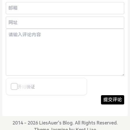
提交评论
2014 - 2026 LiesAuer's Blog. All Rights Reserved.
Theme
Jasmine
by
Kent Liao