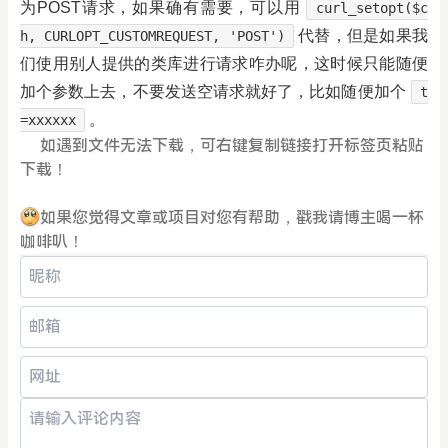
为POST请求，如果确有需要，可以用
curl_setopt($c
代替，但是如果我
h, CURLOPT_CUSTOMREQUEST, 'POST')
们使用别人提供的类库进行请求咋办呢，这时候只能随便
加个参数上去，不要发送空请求就好了，比如随便加个
t
。
=xxxxxx
如遇到文件无法下载，可右键复制链接打开标签页粘贴
下载！
如果您觉得文章或项目对您有帮助，戳我请博主喝一杯
咖啡叭！