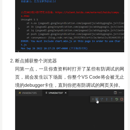
断点捕获整个浏览器
同第一点，一旦你查资料时打开了某些有防调试的网
页，就会发生以下场面，你整个VS Code将会被无止
境的debugger卡住，直到你把有防调试的网页关掉。