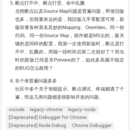
断点打不中、断点打歪、命中乱飘
当然断点以及Source Map问题是普遍问题，即使旧版
也多，但我要表达的是，我旧版几乎零配置可用，新
版却要各种莫名其妙的Mapping、Overrides。同一份
代码、同一份Source Map，插件都是MS出的，最关
键的是同样的配置，我第一次使用新版时，断点是打
不中、乱飘的，而隔一段时间后第二次就好了？而当
时的新版已经是非Preview的了，如此多高频不稳定
的BUG怎么敢用？
非个体普遍问题多多
社区中多个关于智能提示、断点调试、终端都遇了个
遍，而这几类问题都是很影响开发的问题。
vscode
legacy-chrome
legacy-node
[Deprecated] Debugger for Chrome
[Deprecated] Node Debug
Chrome Debugger