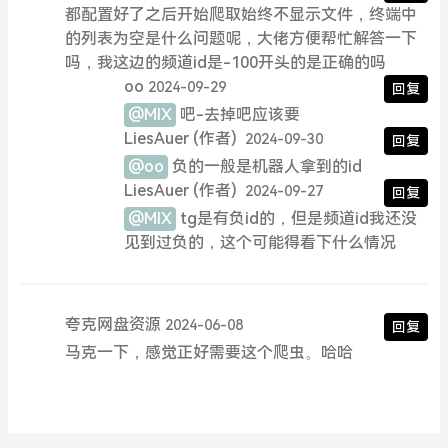
都配置好了之后开始爬取始终不显示文件，终端中
的列表为空是什么问题呢，大佬方便帮忙解答一下
吗，我这边的频道id是-100开头的是正确的吗
oo
2024-09-29
回复
@MIX
吧-去掉吧应该要
LiesAuer
(作者)
2024-09-30
回复
@oo
负的一般是机器人拿到的id
LiesAuer
(作者)
2024-09-27
回复
@MIX
tg是有负id的，但是频道id我还没
见到过负的，这个可能得看下什么情况
夸克网盘资源
2024-06-08
回复
马克一下，感觉正好需要这个爬虫。哈哈