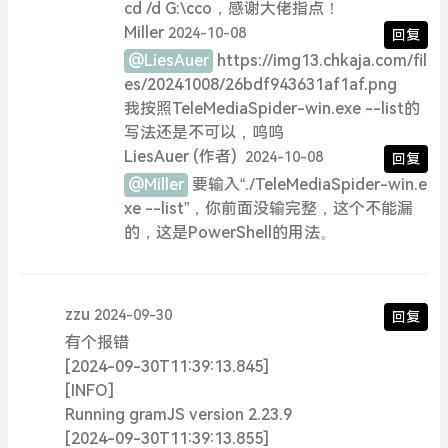
cd /d G:\cco，感谢大佬指点！
Miller
2024-10-08
回复
@LiesAuer
https://img13.chkaja.com/fil
es/20241008/26bdf943631af1af.png
我按照TeleMediaSpider-win.exe --list的
写法还是不可以，呜呜
LiesAuer
(作者)
2024-10-08
回复
@Miller
要输入“./TeleMediaSpider-win.e
xe --list”，你前面没输完整，这个不能漏
的，这是PowerShell的用法。
zzu
2024-09-30
回复
有个报错
[2024-09-30T11:39:13.845]
[INFO]
Running gramJS version 2.23.9
[2024-09-30T11:39:13.855]