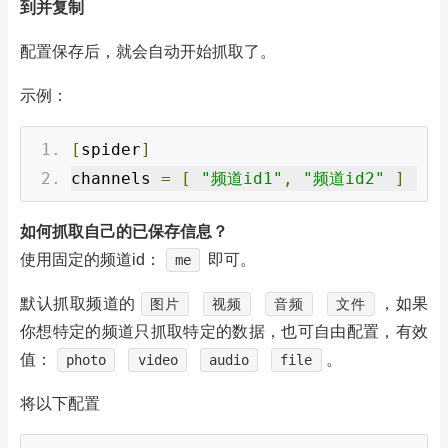
到并复制
配置保存后，就会自动开始抓取了。
示例：
[
spider
]
channels 
=
[
"频道id1"
,
"频道id2"
]
如何抓取自己的已保存信息？
使用固定的频道id：
即可。
me
默认抓取频道的
，如果
图片
视频
音频
文件
你想特定的频道只抓取特定的数据，也可自由配置，有效
值：
。
photo
video
audio
file
将以下配置