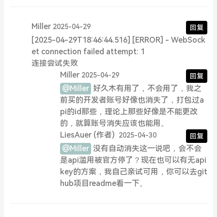
Miller
2025-04-29
回复
[2025-04-29T18:46:44.516] [ERROR] - WebSock
et connection failed attempt: 1
连接尝试失败
Miller
2025-04-29
回复
@Miller
好久木有用了，不会用了，我之
前买的开发者账号好像也消失了，打包过a
pi的id那些，理论上那些好像是不能更改
的，就算账号消失应该也能用。
LiesAuer
(作者)
2025-04-30
回复
@Miller
没有自动消失这一说吧，会不会
是api滥用被官方停了？现在也可以有无api
key的方案，我自己亲试可用，你可以去git
hub项目readme看一下。