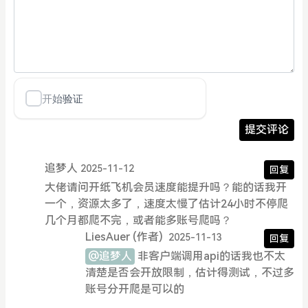
提交评论
追梦人
2025-11-12
回复
大佬请问开纸飞机会员速度能提升吗？能的话我开
一个，资源太多了，速度太慢了估计24小时不停爬
几个月都爬不完，或者能多账号爬吗？
LiesAuer
(作者)
2025-11-13
回复
@追梦人
非客户端调用api的话我也不太
清楚是否会开放限制，估计得测试，不过多
账号分开爬是可以的