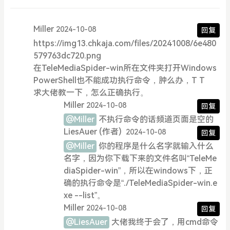
Miller
2024-10-08
回复
https://img13.chkaja.com/files/20241008/6e480
579763dc720.png
在TeleMediaSpider-win所在文件夹打开Windows
PowerShell也不能成功执行命令，肿么办，T T
求大佬教一下，怎么正确执行。
Miller
2024-10-08
回复
@Miller
不执行命令的话频道页面是空的
LiesAuer
(作者)
2024-10-08
回复
@Miller
你的程序是什么名字就输入什么
名字，因为你下载下来的文件名叫“TeleMe
diaSpider-win”，所以在windows下，正
确的执行命令是“./TeleMediaSpider-win.e
xe --list”。
Miller
2024-10-08
回复
@LiesAuer
大佬我终于会了，用cmd命令