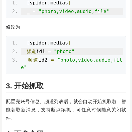
[
spider
.
medias
]
  _ 
=
"photo,video,audio,file"
修改为
[
spider
.
medias
]
频道
id1 
=
"photo"
频道
id2 
=
"photo,video,audio,fil
e"
3. 开始抓取
配置完账号信息、频道列表后，就会自动开始抓取啦，智
能获取新消息，支持断点续抓，可任意时候随意关闭软
件。