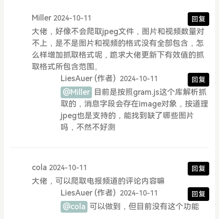
Miller
2024-10-11
回复
大佬，好像不会爬取jpeg文件，图片和视频数量对
不上，是不是图片和视频的格式没有全部包含，怎
么样增加抓取格式呢，跪求大佬更新下有效值的抓
取格式所包含范围。
LiesAuer
(作者)
2024-10-11
回复
@Miller
目前是按照gram.js这个库解析抓
取的，消息字段会存在image对象，按道理
jpeg也是支持的，能找到缺了哪些图片
吗，不然不好测
cola
2024-10-11
回复
大佬，可以爬取电报频道的评论内容嘛
LiesAuer
(作者)
2024-10-11
回复
@cola
可以做到，但目前没有这个功能