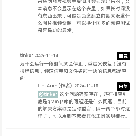
采集到图片视频等资源才会显示出来的，文
本消息不会显示在这个表里，如果长时间没
有东西出来，可能是频道建立前期就没发什
么图片视频资源，可以换个图多的频道测试
是否是功能异常。
tinker
2024-11-18
回复
为什么运行一段时间就会停止，重启又恢复！没有
报错信息，频道信息和文件名那一块的信息都是空
的
LiesAuer
(作者)
2024-11-18
回复
@tinker
这个问题确实存在，还在排查到
底是gram.js库的问题还是什么问题，目前
的解决方案就是定时重启，隔一两个小时这
样子，可以用脚本或者其他工具实现都行。