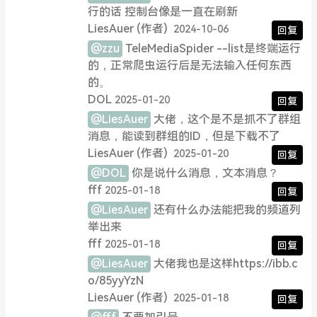
行的话 控制台像是一直在刷新
LiesAuer
(作者)
2024-10-06
回复
@zzu
TeleMediaSpider --list是终端运行
的，正常爬虫运行后是无法输入任何东西
的。
DOL
2025-01-20
回复
@LiesAuer
大佬，这个是不是抓不了群组
消息，能读到群组的ID，但是下载不了
LiesAuer
(作者)
2025-01-20
回复
@DOL
你是说什么消息，文本消息？
fff
2025-01-18
回复
@LiesAuer
还有什么办法能把我的频道列
举出来
fff
2025-01-18
回复
@LiesAuer
大佬我也是这样https://ibb.c
o/85yyYzN
LiesAuer
(作者)
2025-01-18
回复