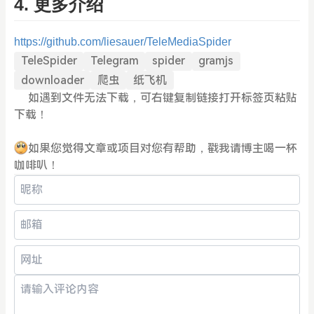
4. 更多介绍
https://github.com/liesauer/TeleMediaSpider
TeleSpider
Telegram
spider
gramjs
downloader
爬虫
纸飞机
如遇到文件无法下载，可右键复制链接打开标签页粘贴
下载！
如果您觉得文章或项目对您有帮助，戳我请博主喝一杯
咖啡叭！