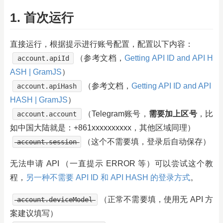
1. 首次运行
直接运行，根据提示进行账号配置，配置以下内容：
（参考文档，
Getting API ID and API H
account.apiId
ASH | GramJS
）
（参考文档，
Getting API ID and API
account.apiHash
HASH | GramJS
）
（Telegram账号，
需要加上区号
，比
account.account
如中国大陆就是：+861xxxxxxxxxx，其他区域同理）
（这个不需要填，登录后自动保存）
account.session
无法申请 API （一直提示 ERROR 等）可以尝试这个教
程，
另一种不需要 API ID 和 API HASH 的登录方式
。
（正常不需要填，使用无 API 方
account.deviceModel
案建议填写）