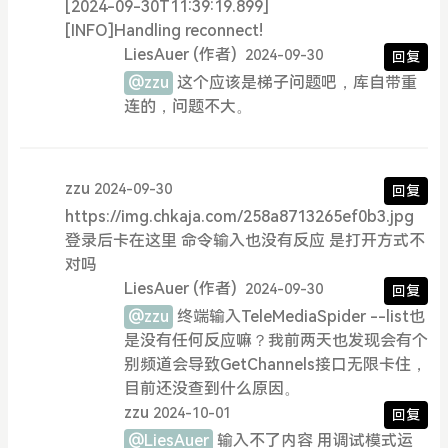
[2024-09-30T11:39:19.899]
[INFO]Handling reconnect!
LiesAuer
(作者)
2024-09-30
回复
@zzu
这个应该是梯子问题吧，库自带重
连的，问题不大。
zzu
2024-09-30
回复
https://img.chkaja.com/258a8713265ef0b3.jpg
登录后卡在这里 命令输入也没有反应 是打开方式不
对吗
LiesAuer
(作者)
2024-09-30
回复
@zzu
终端输入TeleMediaSpider --list也
是没有任何反应嘛？我前两天也发现会有个
别频道会导致GetChannels接口无限卡住，
目前还没查到什么原因。
zzu
2024-10-01
回复
@LiesAuer
输入不了内容 用调试模式运