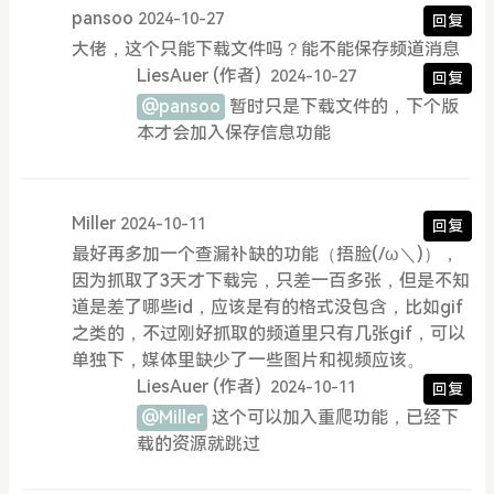
pansoo
2024-10-27
回复
大佬，这个只能下载文件吗？能不能保存频道消息
LiesAuer
(作者)
2024-10-27
回复
@pansoo
暂时只是下载文件的，下个版
本才会加入保存信息功能
Miller
2024-10-11
回复
最好再多加一个查漏补缺的功能（捂脸(/ω＼)），
因为抓取了3天才下载完，只差一百多张，但是不知
道是差了哪些id，应该是有的格式没包含，比如gif
之类的，不过刚好抓取的频道里只有几张gif，可以
单独下，媒体里缺少了一些图片和视频应该。
LiesAuer
(作者)
2024-10-11
回复
@Miller
这个可以加入重爬功能，已经下
载的资源就跳过