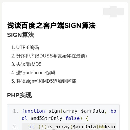
浅谈百度之客户端SIGN算法
SIGN算法
UTF-8编码
升序排序(BDUSS参数始终在最前)
去“&”取MD5
进行urlencode编码
将“&sign=”和MD5追加到尾部
PHP实现
function
 sign
(
array $arrData
,
bo
ol
 $md5StrOnly
=
false
)
{
if
(!(
is_array
(
$arrData
)&&
ksor