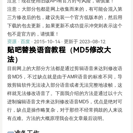
注意：现在使用旧版API有官方封号风险，请慎重！
注意：大部分包都是网上收集而来的，有可能会混入第
三方修改后的包，建议先装一个官方低版本的，然后用
下载的包去更新，如果更新不成功提示冲突则表示这个
包不是官方的，请慎重！
资源
·
百度
· 2015-10-14
·
更新于 2023-08-12
贴吧替换语音教程（MD5修改大
法）
目前网上的大部分方法都是通过剪辑语音来达到修改语
音MD5，不过缺点就是由于AMR语音的标准不同，导
致剪辑软件无法读入部分语音或者无法完整地读帧，这
样就无法修改语音了。下面我介绍的方法是通过以十六
进制编辑语音文件来达到修改语音MD5，优点是绝对可
行，缺点是操作略复杂，对于那些不经常捣鼓的人来说
有点难。方法的大概原理我会在文章最后说明。