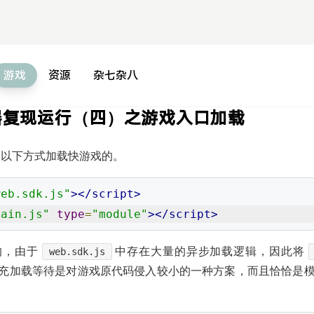
游戏
资源
杂七杂八
览器复现运行（四）之游戏入口加载
过以下方式加载快游戏的。
web.sdk.js"
></script>
main.js"
type
=
"module"
></script>
的，由于
中存在大量的异步加载逻辑，因此将
web.sdk.js
充加载等待是对游戏原代码侵入较小的一种方案，而且恰恰是
。