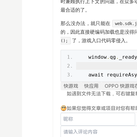
时兼顾执行上下文的问题，在众多动态
最合适的了。
那么没办法，就只能在
web.sdk.
的，因此直接硬编码加载也是没得
了，游戏入口代码零侵入。
();
    window
.
qg
.
_read
    await requireAs
快游戏
快应用
OPPO 快游
如遇到文件无法下载，可右键复
如果您觉得文章或项目对您有帮