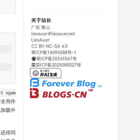
关于站长
广东 佛山
liesauer#liesauer.net
LiesAuer
CC BY-NC-SA 4.0
粤ICP备16094588号-1
萌ICP备20245567号
茶
茶ICP备2025080027号
st xgam
非全局作
戏加载中
且还得同