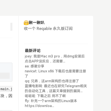
瞅一瞅叭
收一个 Reqable 永久版订阅
最新评论
joey: 我是Mac m3 pro，用dmg安装后
点击APP没反应，还需要...
aa: 感谢分享
navicat: Linux x86 下载后也是需要注册
了
qq: 兄弟，这arm架构的也得注册了
蓝播电影网: 最近也在研究Telegram相关
main.j
的自动化工具，这篇文章提到的漏洞...
模块，因
呃呃呃: 下载之后 用不了啊
fly: 补充一个arm架构的Linux版本
https://downloa...