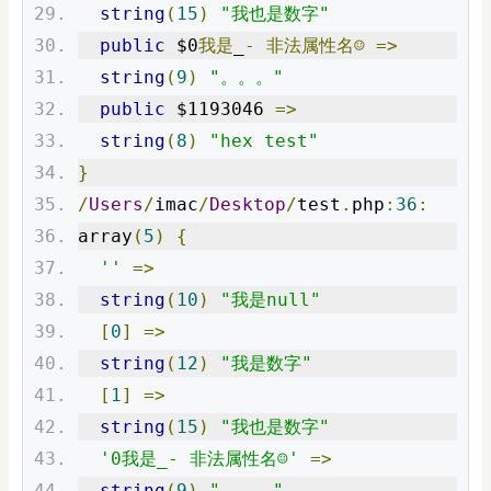
string
(
15
)
"我也是数字"
public
 $0
我是
_
-
非法属性名☺
=>
string
(
9
)
"。。。"
public
 $1193046 
=>
string
(
8
)
"hex test"
}
/
Users
/
imac
/
Desktop
/
test
.
php
:
36
:
array
(
5
)
{
''
=>
string
(
10
)
"我是null"
[
0
]
=>
string
(
12
)
"我是数字"
[
1
]
=>
string
(
15
)
"我也是数字"
'0我是_- 非法属性名☺'
=>
string
(
9
)
"。。。"