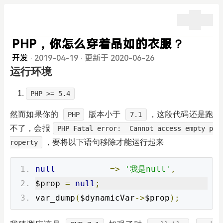
PHP，你怎么穿着品如的衣服？
开发
·
2019-04-19
·
更新于 2020-06-26
运行环境
PHP >= 5.4
然而如果你的
版本小于
，这段代码还是跑
PHP
7.1
不了，会报
PHP Fatal error:  Cannot access empty p
，要将以下语句移除才能运行起来
roperty
null
=>
'我是null'
,
$prop 
=
null
;
var_dump
(
$dynamicVar
->
$prop
);