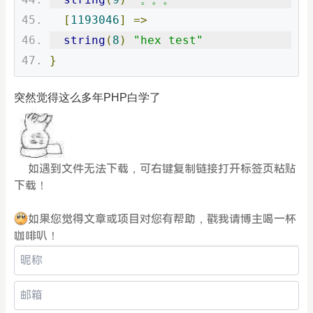
[
1193046
]
=>
string
(
8
)
"hex test"
}
突然觉得这么多年PHP白学了
如遇到文件无法下载，可右键复制链接打开标签页粘贴
下载！
如果您觉得文章或项目对您有帮助，戳我请博主喝一杯
咖啡叭！