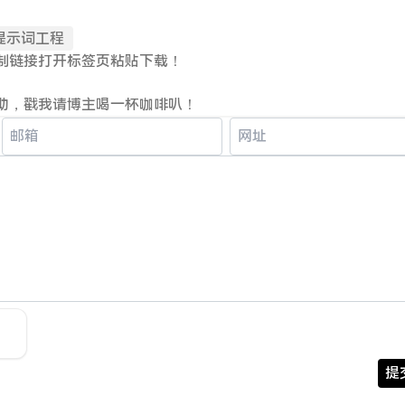
提示词工程
制链接打开标签页粘贴下载！
助，戳我请博主喝一杯咖啡叭！
提