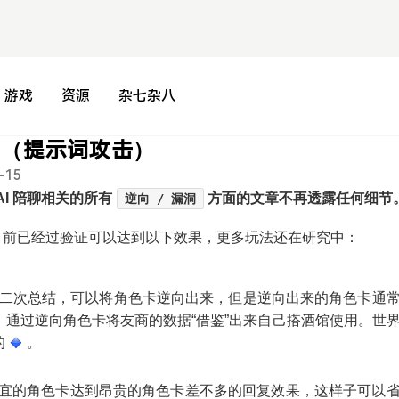
游戏
资源
杂七杂八
攻击（提示词攻击）
-15
I 陪聊相关的所有
方面的文章不再透露任何细节
逆向 / 漏洞
目前已经过验证可以达到以下效果，更多玩法还在研究中：
推 + 二次总结，可以将角色卡逆向出来，但是逆向出来的角色卡通
通过逆向角色卡将友商的数据“借鉴”出来自己搭酒馆使用。世
的
。
便宜的角色卡达到昂贵的角色卡差不多的回复效果
，这样子可以