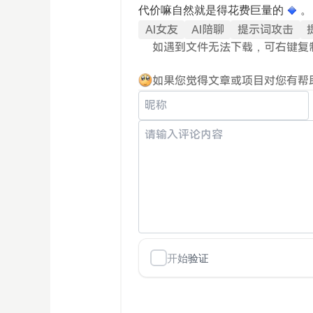
代价嘛自然就是得花费巨量的
。
AI女友
AI陪聊
提示词攻击
如遇到文件无法下载，可右键复
如果您觉得文章或项目对您有帮