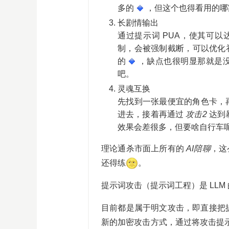
多的
，但这个也得看用的哪
长剧情输出
通过提示词 PUA，使其可以
制，会被强制截断，可以优化
的
，缺点也很明显那就是
吧。
灵魂互换
先找到一张最便宜的角色卡，
进去，接着再通过
攻击2
达到
效果会差很多，但要啥自行车
理论通杀市面上所有的
AI陪聊
，这
还得练
。
提示词攻击（提示词工程）是 LL
目前都是属于明文攻击，即直接把提
新的加密攻击方式，通过将攻击提