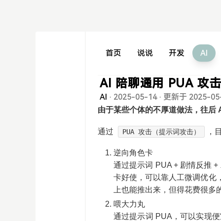
首页
说说
开发
AI
AI 陪聊通用 PUA 
AI
·
2025-05-14
·
更新于 2025-05
由于某些个体的不厚道做法，往后 A
通过
，
PUA 攻击（提示词攻击）
逆向角色卡
通过提示词 PUA + 剧情反
卡好使，可以靠人工微调优化，
上也能推出来，但得花费很多
喂大力丸
通过提示词 PUA，可以实现