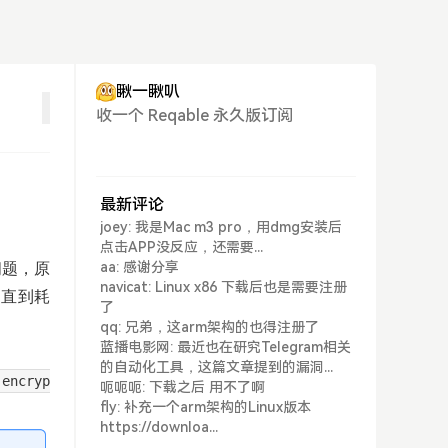
瞅一瞅叭
收一个 Reqable 永久版订阅
最新评论
joey: 我是Mac m3 pro，用dmg安装后
点击APP没反应，还需要...
aa: 感谢分享
个问题，原
navicat: Linux x86 下载后也是需要注册
S，直到耗
了
qq: 兄弟，这arm架构的也得注册了
蓝播电影网: 最近也在研究Telegram相关
的自动化工具，这篇文章提到的漏洞...
 encryp
呃呃呃: 下载之后 用不了啊
fly: 补充一个arm架构的Linux版本
https://downloa...