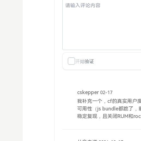
cskepper
02-17
我补充一个，cf的真实用户
可用性（js bundle都跪
稳定复现，且关闭RUM和rock