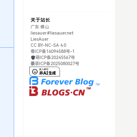
关于站长
广东 佛山
liesauer#liesauer.net
LiesAuer
CC BY-NC-SA 4.0
粤ICP备16094588号-1
萌ICP备20245567号
茶
茶ICP备2025080027号