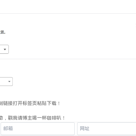
制链接打开标签页粘贴下载！
助，戳我请博主喝一杯咖啡叭！