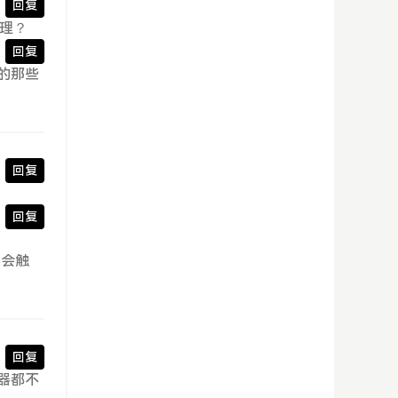
回复
处理？
回复
的那些
回复
回复
不会触
回复
务器都不