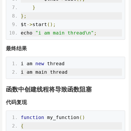
}
};
$t
->
start
();
echo 
"i am main thread\n"
;
最终结果
i am 
new
 thread
i am main thread
函数中创建线程将导致函数阻塞
代码复现
function
 my_function
()
{