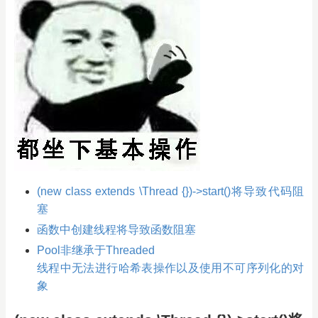
(new class extends \Thread {})->start()将导致代码阻
塞
函数中创建线程将导致函数阻塞
Pool非继承于Threaded
线程中无法进行哈希表操作以及使用不可序列化的对
象